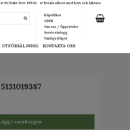
Fri frakt över 499 kr
Betala säkert med kort och faktura
Köpvillkor
GDPR
Om oss / Öppettider
Serviceinlogg
Vanliga frågor
UTFÖRSÄLJNING
KONTAKTA OSS
5131019387
Lägg i varukorgen