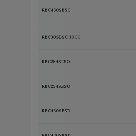
RBC430SBSC
RBC30SBSC 30CC
RBC254SESO
RBC254SBSO
RBC430SESD
RBC430SBSD