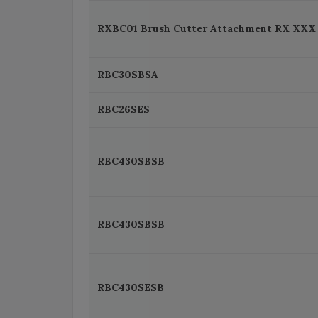
RXBC01 Brush Cutter Attachment RX XXX
RBC30SBSA
RBC26SES
RBC430SBSB
RBC430SBSB
RBC430SESB