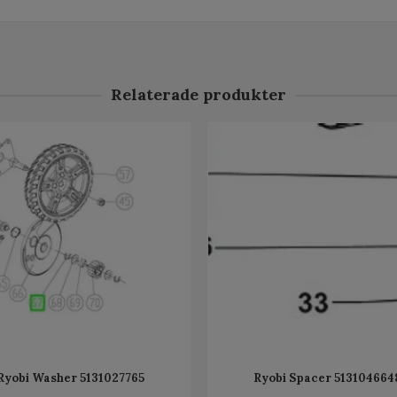
Relaterade produkter
Ryobi Washer 5131027765
Ryobi Spacer 513104664