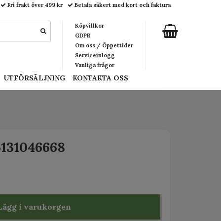
Fri frakt över 499 kr
Betala säkert med kort och faktura
Köpvillkor
GDPR
Om oss / Öppettider
Serviceinlogg
Vanliga frågor
UTFÖRSÄLJNING
KONTAKTA OSS
5131046668
Lägg i varukorgen