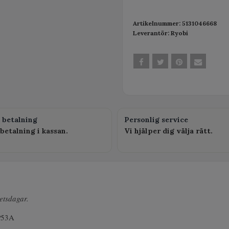
Artikelnummer:
5131046668
Leverantör:
Ryobi
 betalning
Personlig service
betalning i kassan.
Vi hjälper dig välja rätt.
betsdagar.
SP53A