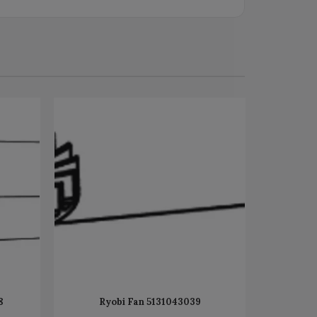
8
Ryobi Fan 5131043039