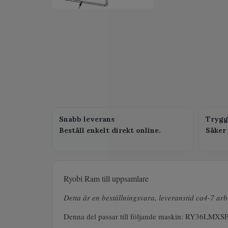
Snabb leverans
Trygg
Beställ enkelt direkt online.
Säker 
Ryobi Ram till uppsamlare
Detta är en beställningsvara, leveranstid ca4-7 ar
Denna del passar till följande maskin: RY36LMX