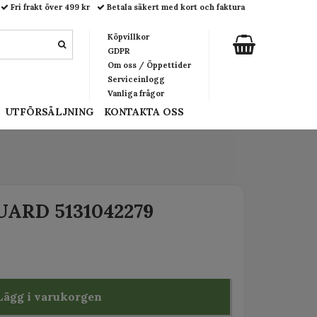
Fri frakt över 499 kr
Betala säkert med kort och faktura
Köpvillkor
GDPR
Om oss / Öppettider
Serviceinlogg
Vanliga frågor
UTFÖRSÄLJNING
KONTAKTA OSS
UARD 5131042279
Lägg i varukorgen