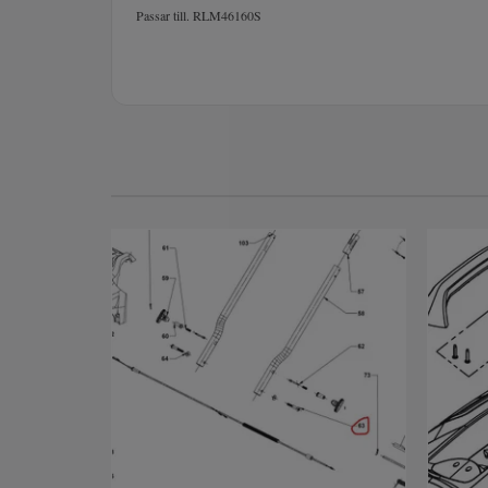
Passar till. RLM46160S