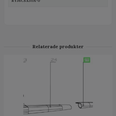
RY36CSX50A-0
Relaterade produkter