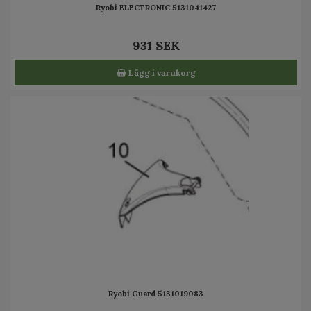
Ryobi ELECTRONIC 5131041427
931 SEK
Lägg i varukorg
Ryobi Guard 5131019083