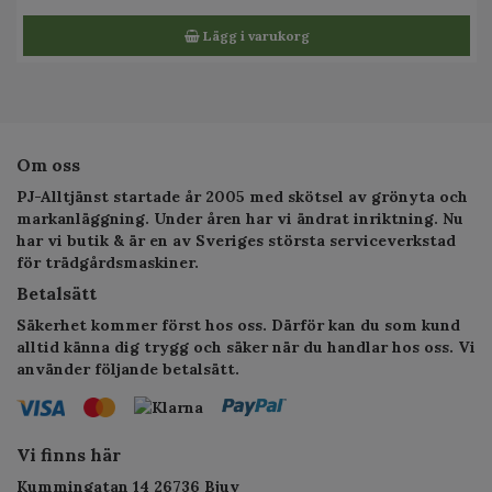
Lägg i varukorg
Om oss
PJ-Alltjänst startade år 2005 med skötsel av grönyta och
markanläggning. Under åren har vi ändrat inriktning. Nu
har vi butik & är en av Sveriges största serviceverkstad
för trädgårdsmaskiner.
Betalsätt
Säkerhet kommer först hos oss. Därför kan du som kund
alltid känna dig trygg och säker när du handlar hos oss. Vi
använder följande betalsätt.
Vi finns här
Kummingatan 14 26736 Bjuv