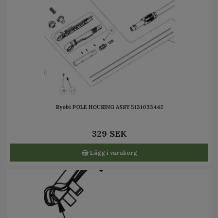
Ryobi POLE HOUSING ASSY 5131033442
329 SEK
Lägg i varukorg