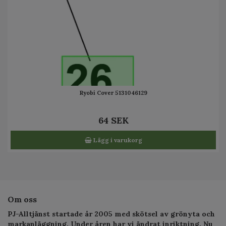
Ryobi Cover 5131046129
64 SEK
Lägg i varukorg
Om oss
PJ-Alltjänst startade år 2005 med skötsel av grönyta och
markanläggning. Under åren har vi ändrat inriktning. Nu