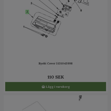
Ryobi Cover 5131043998
110 SEK
Lägg i varukorg