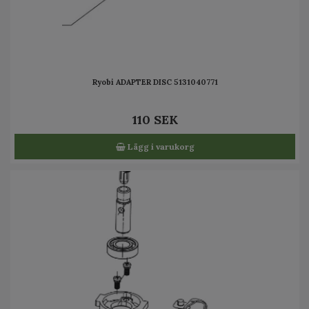
Ryobi ADAPTER DISC 5131040771
110 SEK
Lägg i varukorg