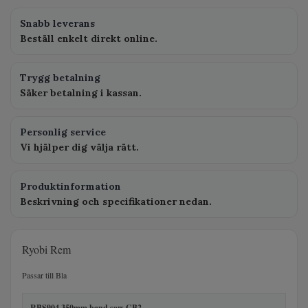
Snabb leverans
Beställ enkelt direkt online.
Trygg betalning
Säker betalning i kassan.
Personlig service
Vi hjälper dig välja rätt.
Produktinformation
Beskrivning och specifikationer nedan.
Ryobi Rem
Passar till Bla
RBS904 350mm band saw GB2