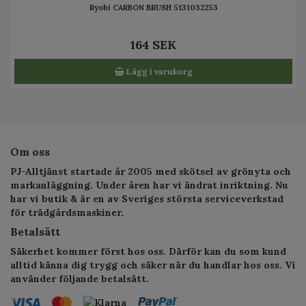
Ryobi CARBON BRUSH 5131032253
164 SEK
Lägg i varukorg
Om oss
PJ-Alltjänst startade år 2005 med skötsel av grönyta och
markanläggning. Under åren har vi ändrat inriktning. Nu
har vi butik & är en av Sveriges största serviceverkstad
för trädgårdsmaskiner.
Betalsätt
Säkerhet kommer först hos oss. Därför kan du som kund
alltid känna dig trygg och säker när du handlar hos oss. Vi
använder följande betalsätt.