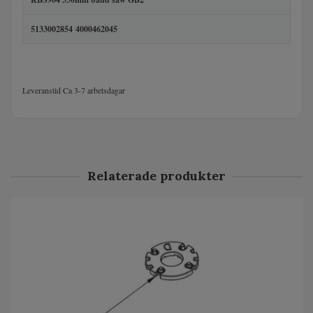
5133002854 4000462045
Leveranstid Ca 3-7 arbetsdagar
Relaterade produkter