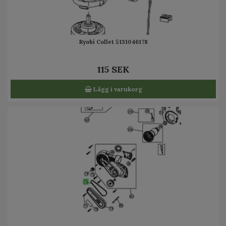
Ryobi Collet 5131046178
115 SEK
Lägg i varukorg