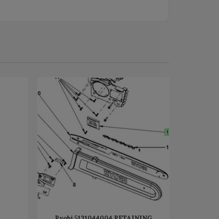
Ryobi 5131044004 RETAINING