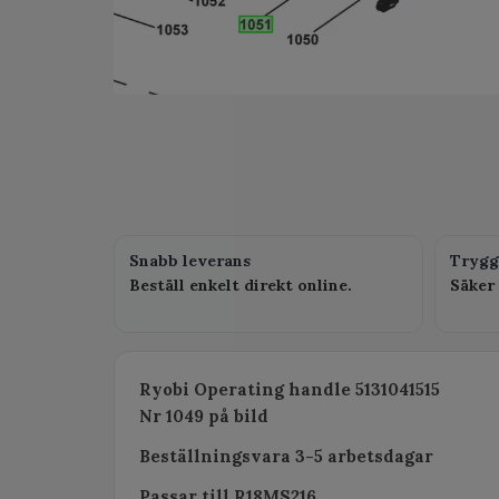
Snabb leverans
Trygg
Beställ enkelt direkt online.
Säker 
Ryobi Operating handle 5131041515
Nr 1049 på bild
Beställningsvara 3-5 arbetsdagar
Passar till R18MS216