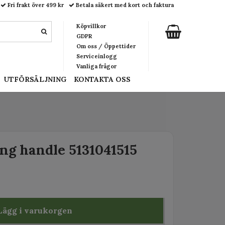
Fri frakt över 499 kr
Betala säkert med kort och faktura
Köpvillkor
GDPR
Om oss / Öppettider
Serviceinlogg
Vanliga frågor
UTFÖRSÄLJNING
KONTAKTA OSS
ng handle 5131041515
Lägg i varukorgen