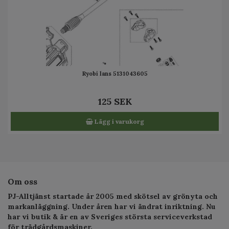
Ryobi lans 5131043605
125 SEK
Lägg i varukorg
Om oss
PJ-Alltjänst startade år 2005 med skötsel av grönyta och
markanläggning. Under åren har vi ändrat inriktning. Nu
har vi butik & är en av Sveriges största serviceverkstad
för trädgårdsmaskiner.