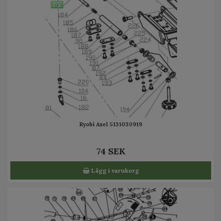
Ryobi Axel 5131030919
74 SEK
Lägg i varukorg