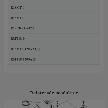
R18MT-0
R18MT3-0
R18CK5A-242S
RMT18-0
R18MT3-120GA15J
RMT18-120SA15
Relaterade produkter