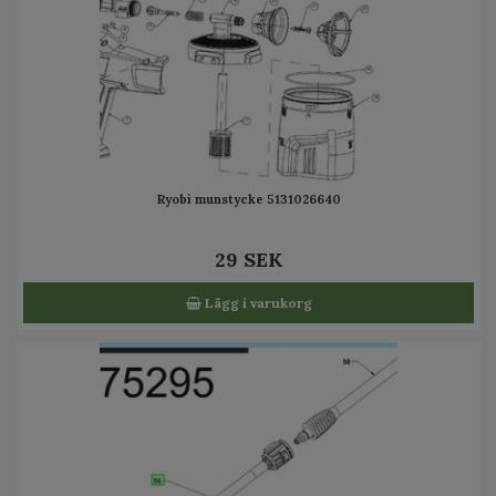
Ryobi munstycke 5131026640
29 SEK
Lägg i varukorg