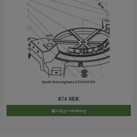
Ryobi Bottenplatta 5131030913
874 SEK
Lägg i varukorg