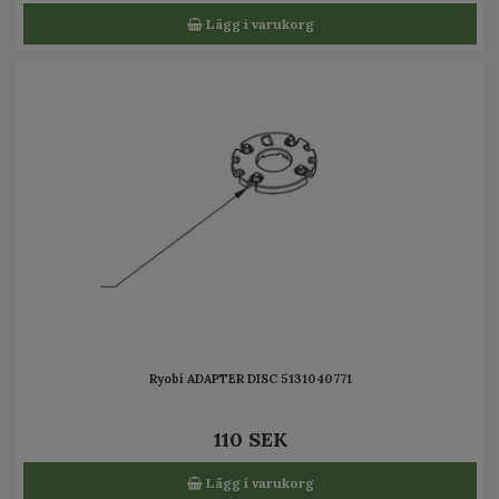
Lägg i varukorg
Ryobi ADAPTER DISC 5131040771
110 SEK
Lägg i varukorg