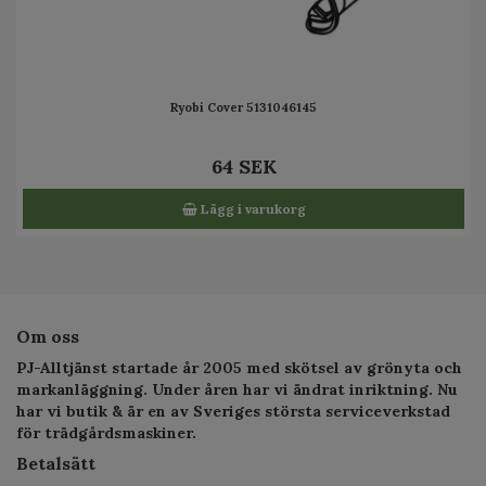
Ryobi Cover 5131046145
64 SEK
Lägg i varukorg
Om oss
PJ-Alltjänst startade år 2005 med skötsel av grönyta och
markanläggning. Under åren har vi ändrat inriktning. Nu
har vi butik & är en av Sveriges största serviceverkstad
för trädgårdsmaskiner.
Betalsätt