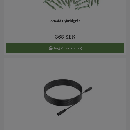
Arnold Hybridgräs
368 SEK
Lägg i varukorg