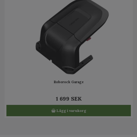
Roborock Garage
1 699 SEK
Lägg i varukorg