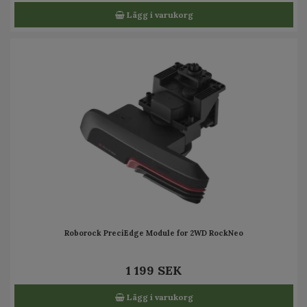
Lägg i varukorg
Roborock PreciEdge Module for 2WD RockNeo
1 199 SEK
Lägg i varukorg