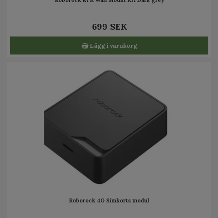
Roborock RTK Wall Mount Kit Dark grey
699 SEK
Lägg i varukorg
Roborock 4G Simkorts modul