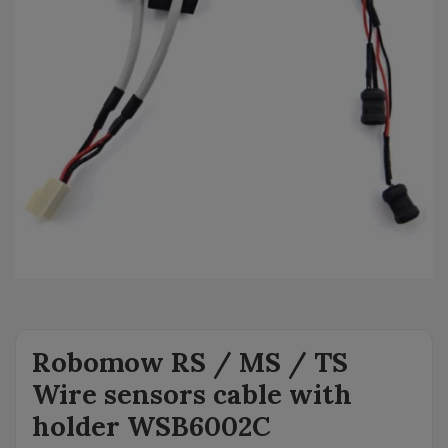
Robomow RS / MS / TS
Wire sensors cable with
holder WSB6002C