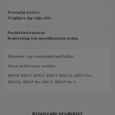
Personlig service
Vi hjälper dig välja rätt.
Produktinformation
Beskrivning och specifikationer nedan.
Robomow vajer sensorkabel med hållare
Passar till Robomow modeller
RS630, RS612, RS622, RS615, RS615u, RS615 Pro,
RS625u, RS625 Pro, RS635, RS635 Pro S
Relaterade produkter