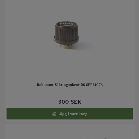
Robomow Säkringsskruv RS SPP6107A
300 SEK
Lägg i varukorg