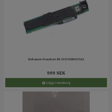
Robomow Frontkort RS 2019 ESB6303A2
999 SEK
Lägg i varukorg