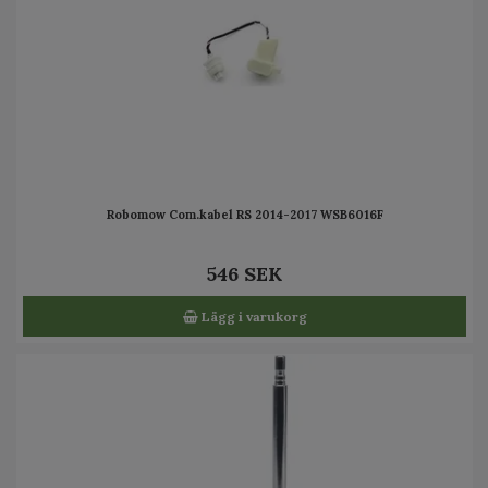
Robomow Com.kabel RS 2014-2017 WSB6016F
546 SEK
Lägg i varukorg