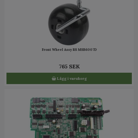
Front Wheel Assy RS MSB6007D
765 SEK
Lägg i varukorg