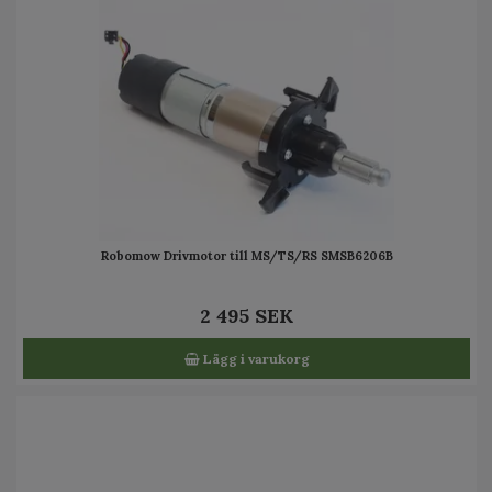
Robomow Drivmotor till MS/TS/RS SMSB6206B
2 495 SEK
Lägg i varukorg