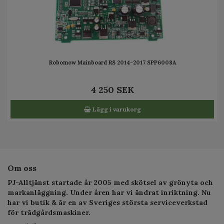
Robomow Mainboard RS 2014-2017 SPP6008A
4 250 SEK
Lägg i varukorg
Om oss
PJ-Alltjänst startade år 2005 med skötsel av grönyta och
markanläggning. Under åren har vi ändrat inriktning. Nu
har vi butik & är en av Sveriges största serviceverkstad
för trädgårdsmaskiner.