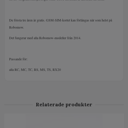
De första tre åren är gratis. GSM-SIM-kortet kan förlängas när som helst på
Robomow.
Det fungerar med alla Robomow-modeller från 2014.
Passande för:
alla RC, MC, TC, RS, MS, TS, RX20
Relaterade produkter