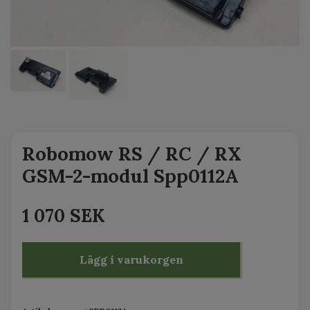
Robomow RS / RC / RX
GSM-2-modul Spp0112A
1 070 SEK
Lägg i varukorgen