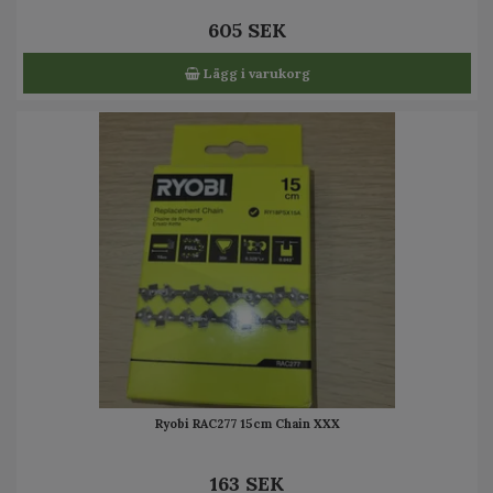
605 SEK
Lägg i varukorg
Ryobi RAC277 15cm Chain XXX
163 SEK