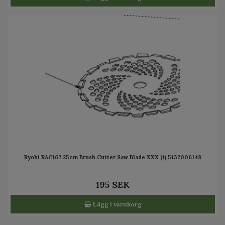
Ryobi RAC167 25cm Brush Cutter Saw Blade XXX (1) 5132006148
195 SEK
Lägg i varukorg