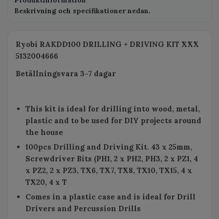
Beskrivning och specifikationer nedan.
Ryobi RAKDD100 DRILLING + DRIVING KIT XXX
5132004666
Betällningsvara 3-7 dagar
This kit is ideal for drilling into wood, metal,
plastic and to be used for DIY projects around
the house
100pcs Drilling and Driving Kit. 43 x 25mm,
Screwdriver Bits (PH1, 2 x PH2, PH3, 2 x PZ1, 4
x PZ2, 2 x PZ3, TX6, TX7, TX8, TX10, TX15, 4 x
TX20, 4 x T
Comes in a plastic case and is ideal for Drill
Drivers and Percussion Drills