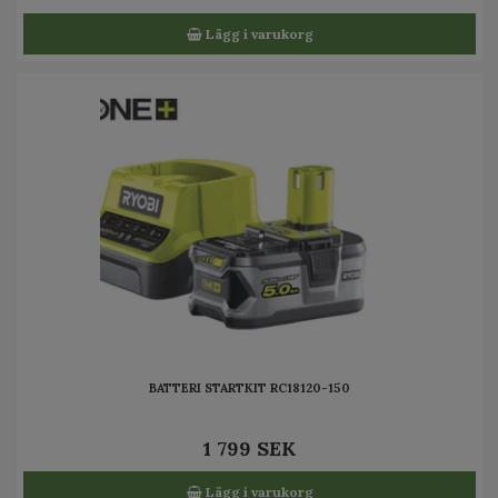
Lägg i varukorg
BATTERI STARTKIT RC18120-150
1 799 SEK
Lägg i varukorg