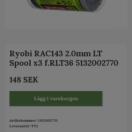
Ryobi RAC143 2.0mm LT
Spool x3 f.RLT36 5132002770
148 SEK
Lägg i varukorgen
Artikelnummer:
5132002770
Leverantör:
TTI