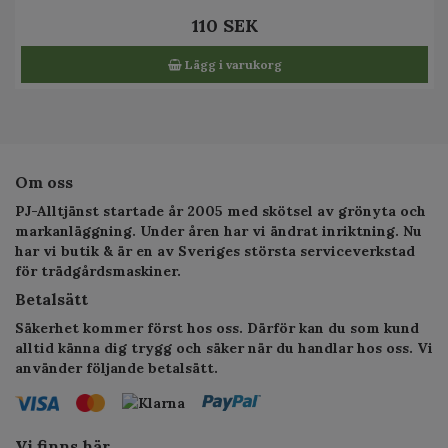
110 SEK
Lägg i varukorg
Om oss
PJ-Alltjänst startade år 2005 med skötsel av grönyta och
markanläggning. Under åren har vi ändrat inriktning. Nu
har vi butik & är en av Sveriges största serviceverkstad
för trädgårdsmaskiner.
Betalsätt
Säkerhet kommer först hos oss. Därför kan du som kund
alltid känna dig trygg och säker när du handlar hos oss. Vi
använder följande betalsätt.
Vi finns här