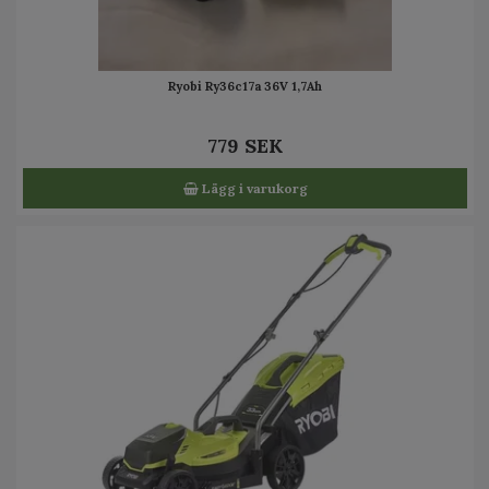
Ryobi Ry36c17a 36V 1,7Ah
779 SEK
Lägg i varukorg