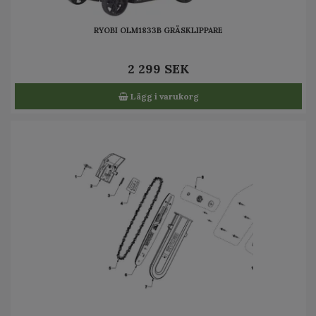
RYOBI OLM1833B GRÄSKLIPPARE
2 299 SEK
Lägg i varukorg