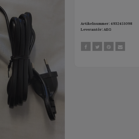
Artikelnummer:
4932451098
Leverantör:
AEG