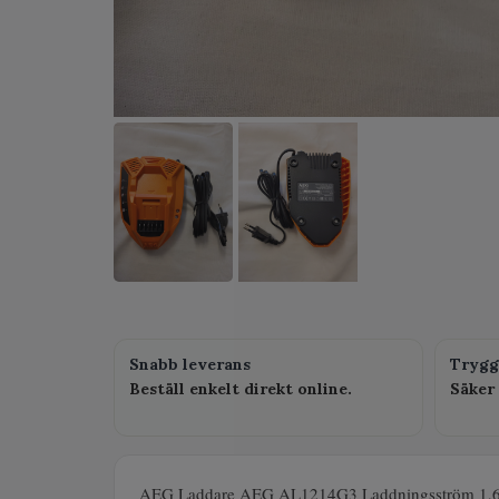
Snabb leverans
Trygg
Beställ enkelt direkt online.
Säker 
AEG Laddare AEG AL1214G3 Laddningsström 1,6