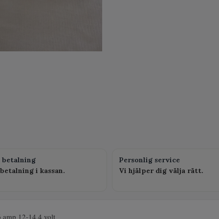
 betalning
Personlig service
betalning i kassan.
Vi hjälper dig välja rätt.
 amp 12-14,4 volt