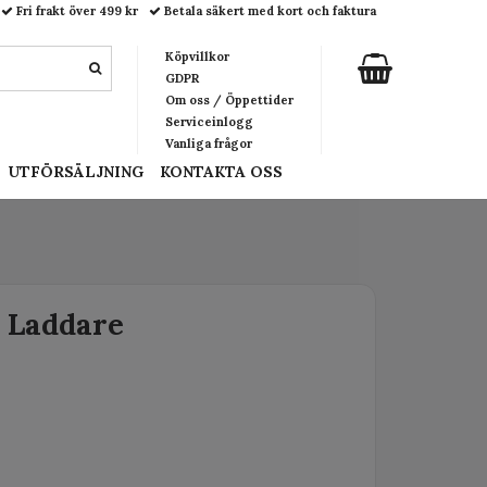
Fri frakt över 499 kr
Betala säkert med kort och faktura
Köpvillkor
GDPR
Om oss / Öppettider
Serviceinlogg
Vanliga frågor
UTFÖRSÄLJNING
KONTAKTA OSS
 Laddare