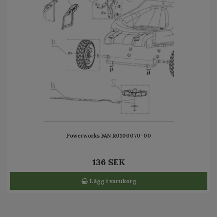
Powerworks FAN R0100070-00
136 SEK
Lägg i varukorg