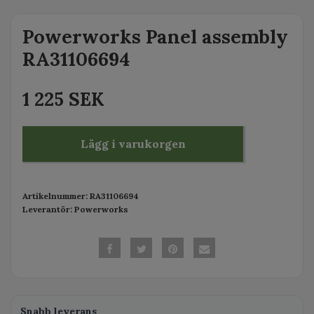
Powerworks Panel assembly
RA31106694
1 225 SEK
Lägg i varukorgen
Artikelnummer:
RA31106694
Leverantör:
Powerworks
Snabb leverans