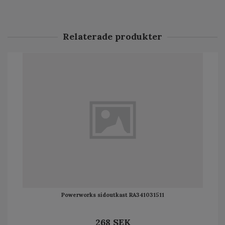
Relaterade produkter
Powerworks sidoutkast RA341031511
268 SEK