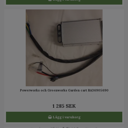
Powerworks och Greenworks Garden cart RA36905690
1 285 SEK
Lägg i varukorg