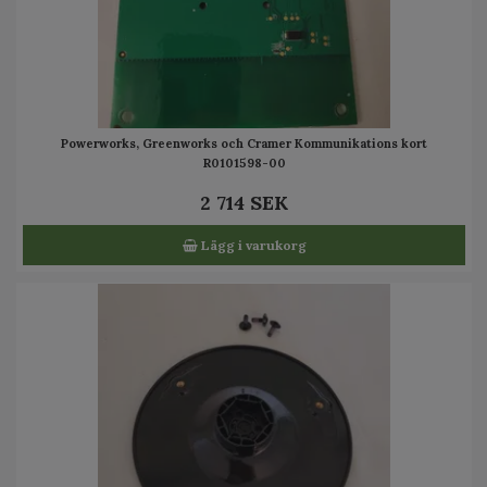
Powerworks, Greenworks och Cramer Kommunikations kort
R0101598-00
2 714 SEK
Lägg i varukorg