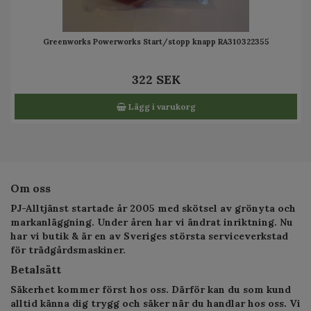
Greenworks Powerworks Start/stopp knapp RA310322355
322 SEK
Lägg i varukorg
Om oss
PJ-Alltjänst startade år 2005 med skötsel av grönyta och
markanläggning. Under åren har vi ändrat inriktning. Nu
har vi butik & är en av Sveriges största serviceverkstad
för trädgårdsmaskiner.
Betalsätt
Säkerhet kommer först hos oss. Därför kan du som kund
alltid känna dig trygg och säker när du handlar hos oss. Vi