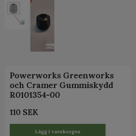
Powerworks Greenworks
och Cramer Gummiskydd
R0101354-00
110 SEK
Lägg i varukorgen