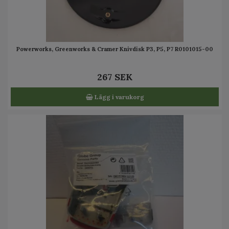
Powerworks, Greenworks & Cramer Knivdisk P3, P5, P7 R0101015-00
267 SEK
Lägg i varukorg