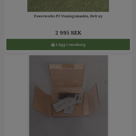
Powerworks P3 Visningsmaskin, Helt ny
2 995 SEK
Lägg i varukorg