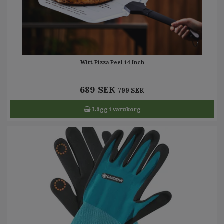
Witt Pizza Peel 14 Inch
689 SEK
799 SEK
Lägg i varukorg