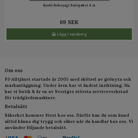
Ryobi Roboyagi Knivpaket 6 st
69 SEK
Lägg i varukorg
Om oss
PJ-Alltjänst startade år 2005 med skötsel av grönyta och
markanläggning. Under åren har vi ändrat inriktning. Nu
har vi butik & är en av Sveriges största serviceverkstad
för trädgårdsmaskiner.
Betalsätt
Säkerhet kommer först hos oss. Därför kan du som kund
alltid känna dig trygg och säker när du handlar hos oss. Vi
använder följande betalsätt.