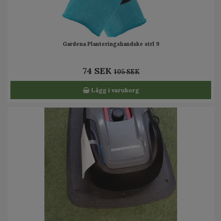
Gardena Planteringshandske strl 9
74 SEK
105 SEK
Lägg i varukorg