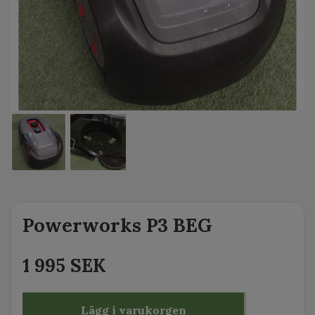
Powerworks P3 BEG
1 995 SEK
Lägg i varukorgen