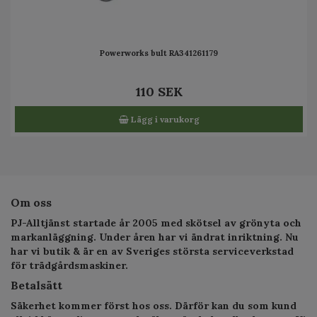
Powerworks bult RA341261179
110 SEK
Lägg i varukorg
Om oss
PJ-Alltjänst startade år 2005 med skötsel av grönyta och
markanläggning. Under åren har vi ändrat inriktning. Nu
har vi butik & är en av Sveriges största serviceverkstad
för trädgårdsmaskiner.
Betalsätt
Säkerhet kommer först hos oss. Därför kan du som kund