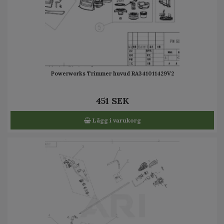
Powerworks Trimmer huvud RA341011429V2
451 SEK
Lägg i varukorg