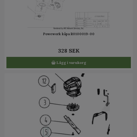
Powework kåpa R0100019-00
328 SEK
Lägg i varukorg