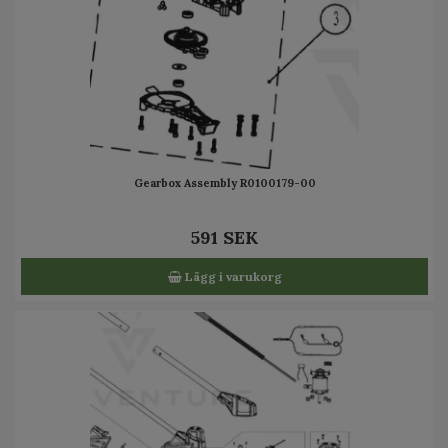
Gearbox Assembly R0100179-00
591 SEK
Lägg i varukorg