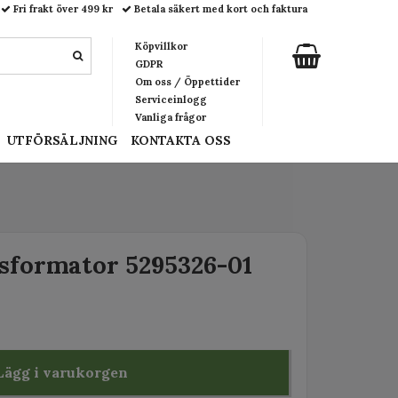
Fri frakt över 499 kr
Betala säkert med kort och faktura
Köpvillkor
GDPR
Om oss / Öppettider
Serviceinlogg
Vanliga frågor
UTFÖRSÄLJNING
KONTAKTA OSS
sformator 5295326-01
Lägg i varukorgen