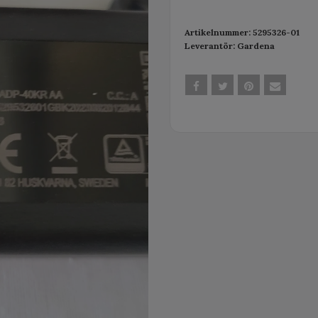
Artikelnummer:
5295326-01
Leverantör:
Gardena