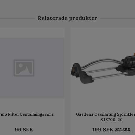
Relaterade produkter
ymo Filter beställningsvara
Gardena Oscillating Sprinkle
S 18700-20
96 SEK
199 SEK
255 SEK