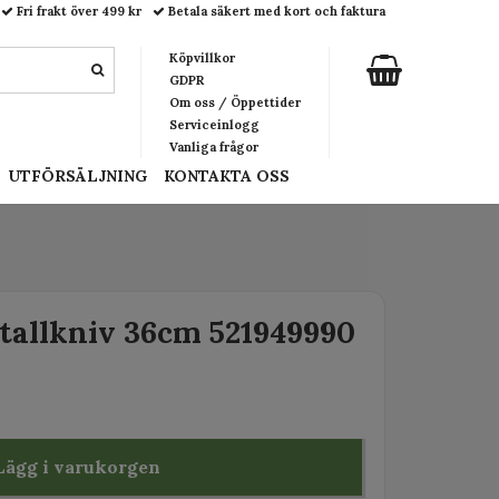
Fri frakt över 499 kr
Betala säkert med kort och faktura
Köpvillkor
GDPR
Om oss / Öppettider
Serviceinlogg
Vanliga frågor
UTFÖRSÄLJNING
KONTAKTA OSS
tallkniv 36cm 521949990
Lägg i varukorgen