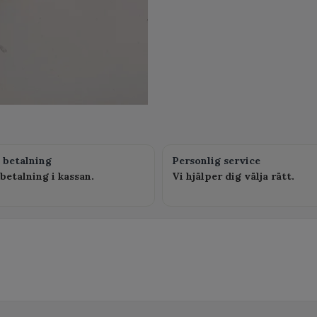
 betalning
Personlig service
betalning i kassan.
Vi hjälper dig välja rätt.