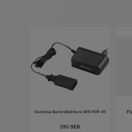
Gardena Batteriladdare 5897408-01
Fl
295 SEK