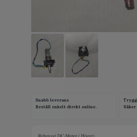
Snabb leverans
Trygg
Beställ enkelt direkt online.
Säker 
Roboyagi DC-Motor ( Höger)