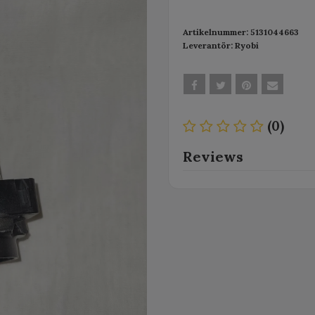
Artikelnummer:
5131044663
Leverantör:
Ryobi
(0)
Reviews