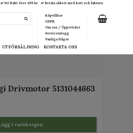
Fri frakt över 499 kr
Betala säkert med kort och faktura
Köpvillkor
GDPR
Om oss / Öppettider
Serviceinlogg
Vanliga frågor
UTFÖRSÄLJNING
KONTAKTA OSS
gi Drivmotor 5131044663
Lägg i varukorgen