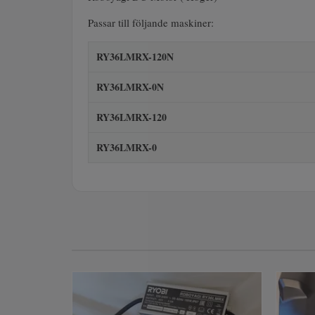
Passar till följande maskiner:
RY36LMRX-120N
RY36LMRX-0N
RY36LMRX-120
RY36LMRX-0