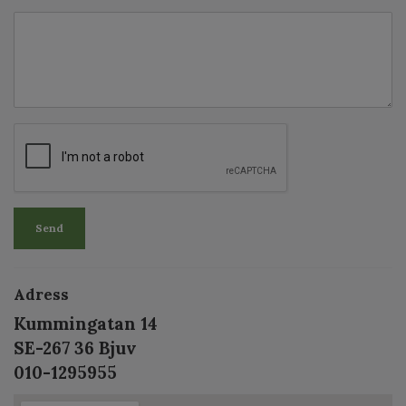
Send
Adress
Kummingatan 14
SE-267 36 Bjuv
010-1295955