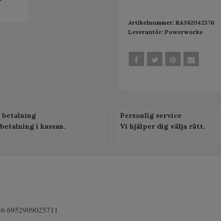
Artikelnummer:
RA362042376
Leverantör:
Powerworks
 betalning
Personlig service
betalning i kassan.
Vi hjälper dig välja rätt.
86 6952909025711