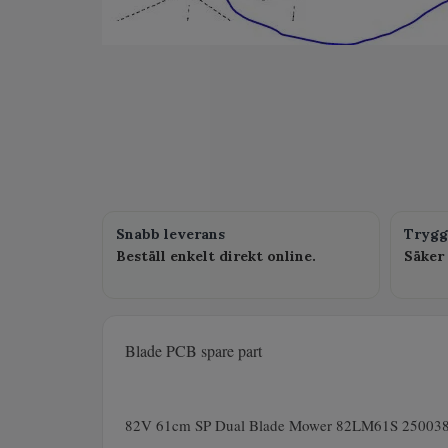
Snabb leverans
Trygg
Beställ enkelt direkt online.
Säker 
Blade PCB spare part
82V 61cm SP Dual Blade Mower 82LM61S 25003