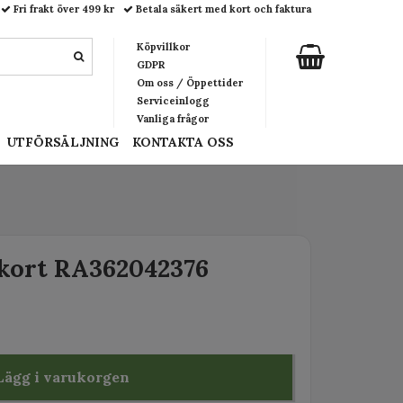
Fri frakt över 499 kr
Betala säkert med kort och faktura
Köpvillkor
GDPR
Om oss / Öppettider
Serviceinlogg
Vanliga frågor
UTFÖRSÄLJNING
KONTAKTA OSS
kort RA362042376
Lägg i varukorgen