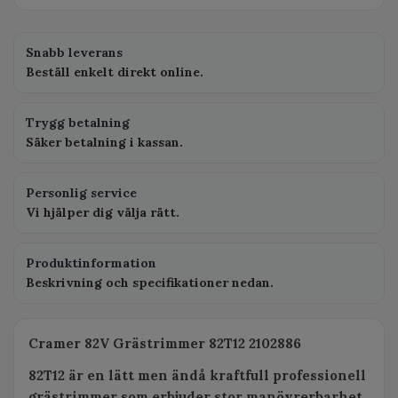
Snabb leverans
Beställ enkelt direkt online.
Trygg betalning
Säker betalning i kassan.
Personlig service
Vi hjälper dig välja rätt.
Produktinformation
Beskrivning och specifikationer nedan.
Cramer 82V Grästrimmer 82T12 2102886
82T12 är en lätt men ändå kraftfull professionell
grästrimmer som erbjuder stor manövrerbarhet