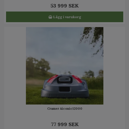
53 999 SEK
Lägg i varukorg
Cramer Aiconic12000
77 999 SEK