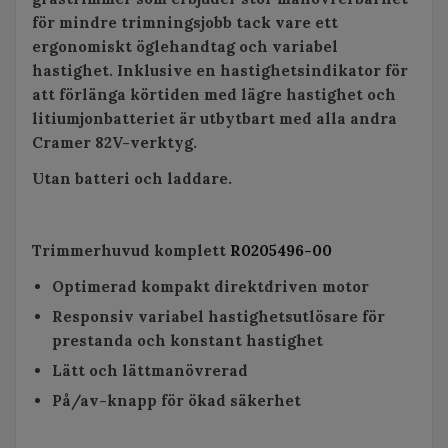
för mindre trimningsjobb tack vare ett
ergonomiskt öglehandtag och variabel
hastighet. Inklusive en hastighetsindikator för
att förlänga körtiden med lägre hastighet och
litiumjonbatteriet är utbytbart med alla andra
Cramer 82V-verktyg.
Utan batteri och laddare.
Trimmerhuvud komplett
R0205496-00
Optimerad kompakt direktdriven motor
Responsiv variabel hastighetsutlösare för
prestanda och konstant hastighet
Lätt och lättmanövrerad
På/av-knapp för ökad säkerhet