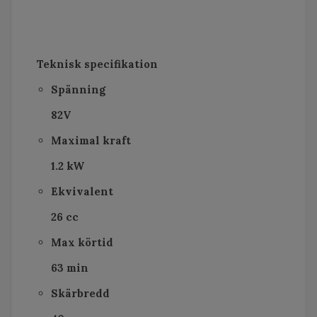
Teknisk specifikation
Spänning
82V
Maximal kraft
1.2 kW
Ekvivalent
26 cc
Max körtid
63 min
Skärbredd