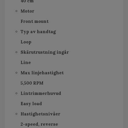
40 cm
Motor
Front mount
Typ av handtag
Loop
Skärutrustning ingår
Line
Max linjehastighet
5,500 RPM
Lintrimmerhuvud
Easy load
Hastighetsnivåer
2-speed, reverse