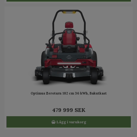
Optimus Zeroturn 182 cm 36 kWh, Bakutkast
479 999 SEK
Lägg i varukorg