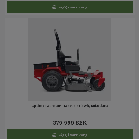
Lägg i varukorg
Optimus Zeroturn 132 cm 24 kWh, Bakutkast
379 999 SEK
Lägg i varukorg