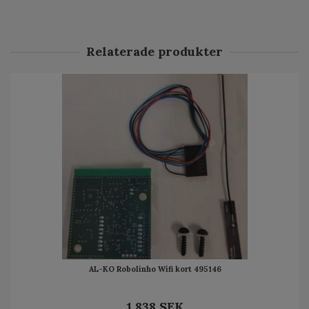
Relaterade produkter
AL-KO Robolinho Wifi kort 495146
1 838 SEK