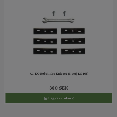
AL-KO Robolinho Knivset (3 set) 127465
380 SEK
Lägg i varukorg