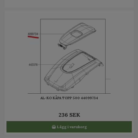
AL-KO KÅPA TOPP 500 44099734
236 SEK
Lägg i varukorg