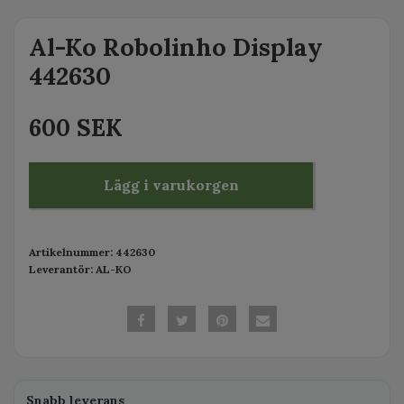
Al-Ko Robolinho Display
442630
600 SEK
Lägg i varukorgen
Artikelnummer:
442630
Leverantör:
AL-KO
Snabb leverans