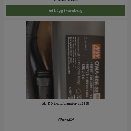
Lägg i varukorg
AL-KO transformator 442325
Slutsåld