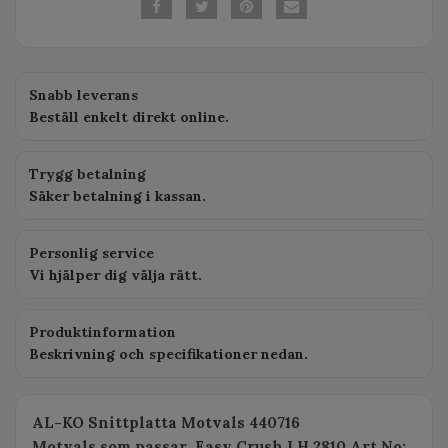
Snabb leverans
Beställ enkelt direkt online.
Trygg betalning
Säker betalning i kassan.
Personlig service
Vi hjälper dig välja rätt.
Produktinformation
Beskrivning och specifikationer nedan.
AL-KO Snittplatta Motvals 440716
Motvals som passar Easy Crush LH 2810 Art.No: