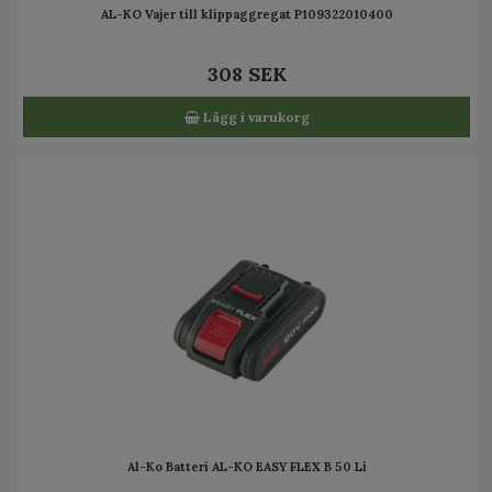
AL-KO Vajer till klippaggregat P109322010400
308 SEK
Lägg i varukorg
Al-Ko Batteri AL-KO EASY FLEX B 50 Li