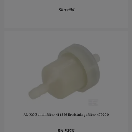
Slutsåld
AL-KO Bensinfilter 414876 Ersättningsfilter 479700
85 SEK