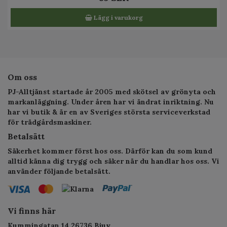
Lägg i varukorg
Om oss
PJ-Alltjänst startade år 2005 med skötsel av grönyta och
markanläggning. Under åren har vi ändrat inriktning. Nu
har vi butik & är en av Sveriges största serviceverkstad
för trädgårdsmaskiner.
Betalsätt
Säkerhet kommer först hos oss. Därför kan du som kund
alltid känna dig trygg och säker när du handlar hos oss. Vi
använder följande betalsätt.
Vi finns här
Kummingatan 14 26736 Bjuv