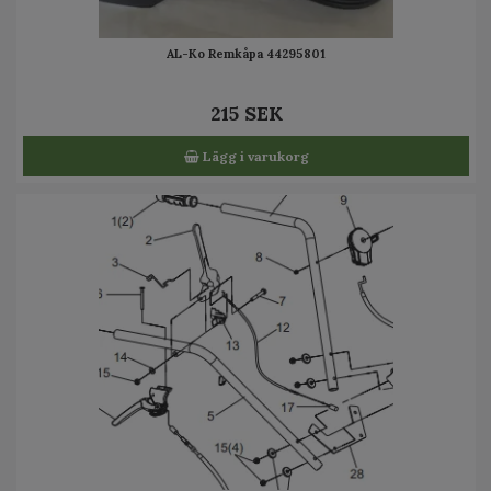
AL-Ko Remkåpa 44295801
215 SEK
Lägg i varukorg