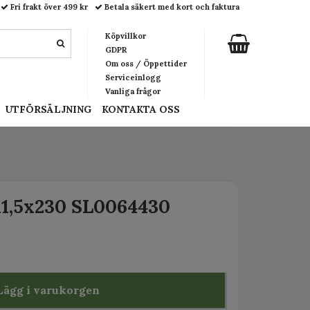
Fri frakt över 499 kr
Betala säkert med kort och faktura
Köpvillkor
GDPR
Om oss / Öppettider
Serviceinlogg
Vanliga frågor
UTFÖRSÄLJNING
KONTAKTA OSS
x1,5x230 SL0064430
Lägg i varukorgen