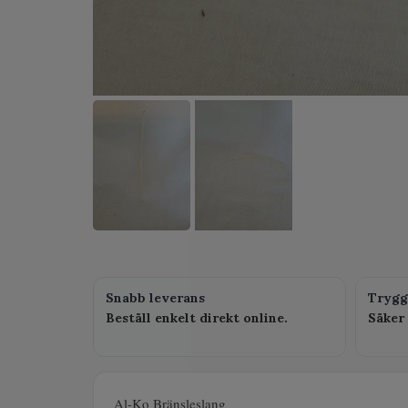
Snabb leverans
Trygg
Beställ enkelt direkt online.
Säker 
Al-Ko Bränsleslang