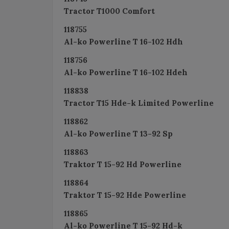
Tractor T1000 Comfort
118755
Al-ko Powerline T 16-102 Hdh
118756
Al-ko Powerline T 16-102 Hdeh
118838
Tractor T15 Hde-k Limited Powerline
118862
Al-ko Powerline T 13-92 Sp
118863
Traktor T 15-92 Hd Powerline
118864
Traktor T 15-92 Hde Powerline
118865
Al-ko Powerline T 15-92 Hd-k