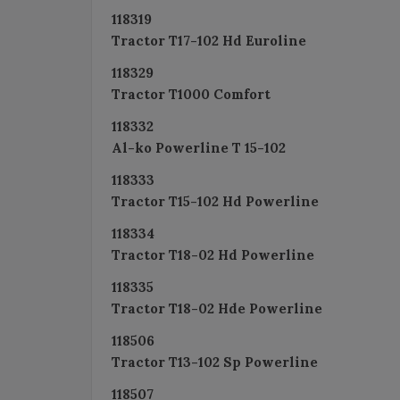
118319
Tractor T17-102 Hd Euroline
118329
Tractor T1000 Comfort
118332
Al-ko Powerline T 15-102
118333
Tractor T15-102 Hd Powerline
118334
Tractor T18-02 Hd Powerline
118335
Tractor T18-02 Hde Powerline
118506
Tractor T13-102 Sp Powerline
118507