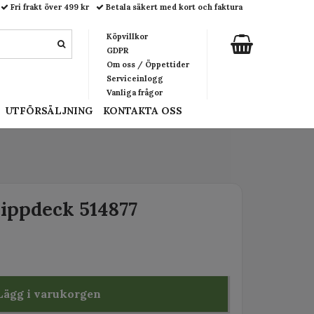
Fri frakt över 499 kr
Betala säkert med kort och faktura
Köpvillkor
GDPR
Om oss / Öppettider
Serviceinlogg
Vanliga frågor
UTFÖRSÄLJNING
KONTAKTA OSS
ippdeck 514877
Lägg i varukorgen