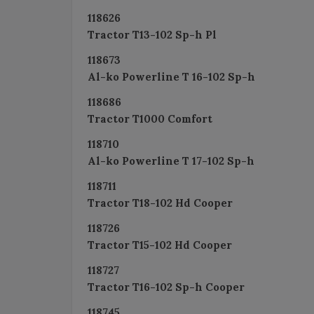
118626
Tractor T13-102 Sp-h Pl
118673
Al-ko Powerline T 16-102 Sp-h
118686
Tractor T1000 Comfort
118710
Al-ko Powerline T 17-102 Sp-h
118711
Tractor T18-102 Hd Cooper
118726
Tractor T15-102 Hd Cooper
118727
Tractor T16-102 Sp-h Cooper
118745