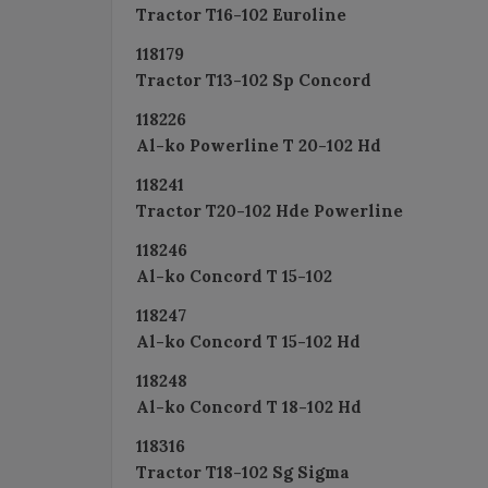
Tractor T16-102 Euroline
118179
Tractor T13-102 Sp Concord
118226
Al-ko Powerline T 20-102 Hd
118241
Tractor T20-102 Hde Powerline
118246
Al-ko Concord T 15-102
118247
Al-ko Concord T 15-102 Hd
118248
Al-ko Concord T 18-102 Hd
118316
Tractor T18-102 Sg Sigma