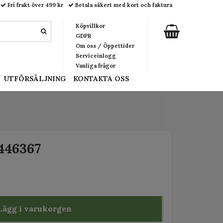
Fri frakt över 499 kr
Betala säkert med kort och faktura
Köpvillkor
GDPR
Om oss / Öppettider
Serviceinlogg
Vanliga frågor
UTFÖRSÄLJNING
KONTAKTA OSS
446367
Lägg i varukorgen