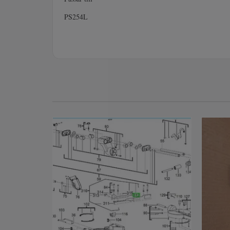
PS254L