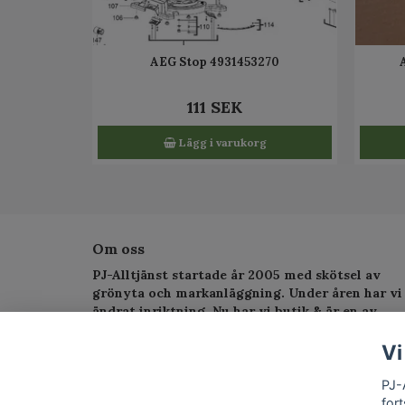
AEG Stop 4931453270
111 SEK
Lägg i varukorg
Om oss
PJ-Alltjänst startade år 2005 med skötsel av
grönyta och markanläggning. Under åren har vi
ändrat inriktning. Nu har vi butik & är en av
Sveriges största serviceverkstad för
trädgårdsmaskiner.
Vi
PJ-
fort