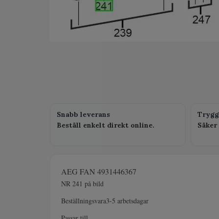
Snabb leverans
Trygg
Beställ enkelt direkt online.
Säker 
AEG FAN 4931446367
NR 241 på bild
Beställningsvara3-5 arbetsdagar
Passar till